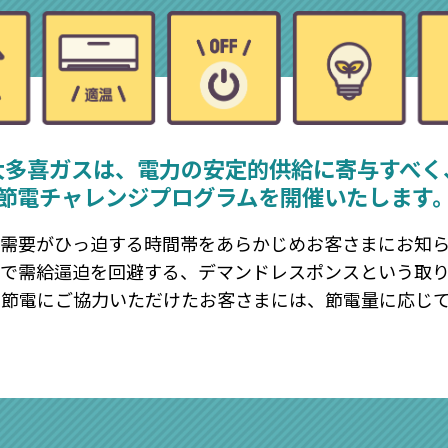
大多喜ガスは、
電力の安定的供給に寄与すべく
節電チャレンジプログラムを
開催いたします
力需要がひっ迫する時間帯をあらかじめお客さまにお知
とで需給逼迫を回避する、デマンドレスポンスという取
の節電にご協力いただけたお客さまには、節電量に応じ