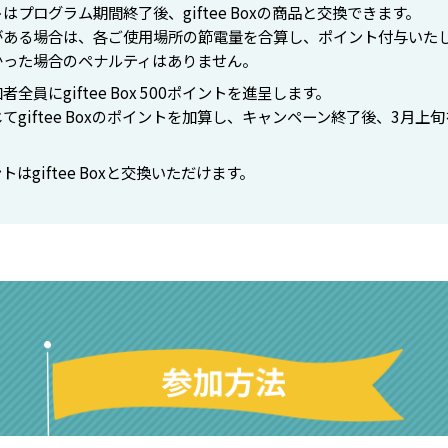
プログラム期間終了後、giftee Boxの商品と交換できます。
がある場合は、各ご使用場所の節電量を合算し、ポイント付与いた
かった場合のペナルティはありません。
員にgiftee Box 500ポイントを進呈します。
てgiftee Boxのポイントを加算し、キャンペーン終了後、3月上
はgiftee Boxと交換いただけます。