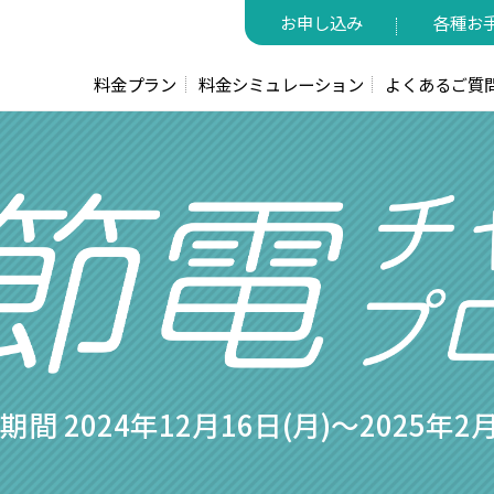
お申し込み
各種お
料金プラン
料金シミュレーション
よくあるご質
間 2024年12月16日(月)〜
2025年2月