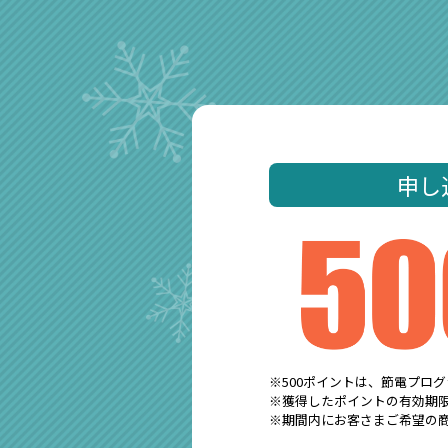
申し
※500ポイントは、節電プロ
※獲得したポイントの有効期限
※期間内にお客さまご希望の