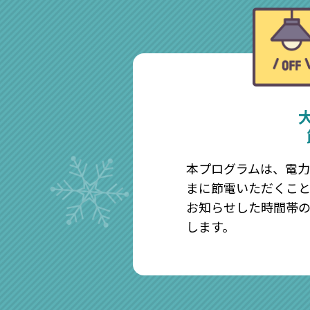
本プログラムは、電
まに節電いただくこ
お知らせした時間帯
します。