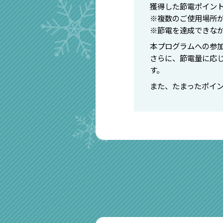
獲得した節電ポイントは
※複数のご使用場所
※節電を達成できな
本プログラムへの参加者全
さらに、節電量に応じ
す。
また、たまったポイント