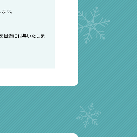
します。
旬を目途に付与いたしま