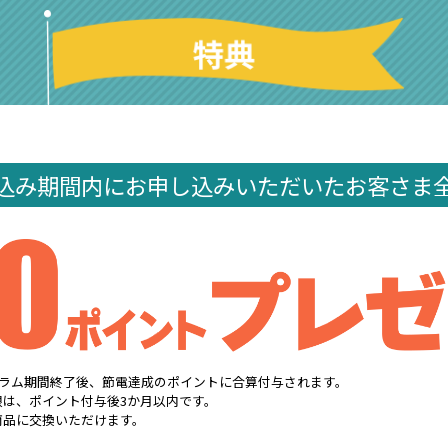
込み期間内に
お申し込みいただいた
お客さま
グラム期間終了後、節電達成のポイントに合算付与されます。
は、ポイント付与後3か月以内です。
商品に交換いただけます。