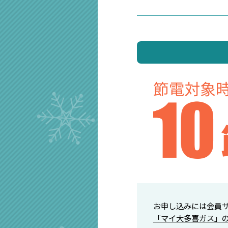
お申し込みには会員
「マイ大多喜ガス」の