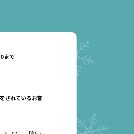
:30まで
をされているお客
ります。ただし、「高圧・