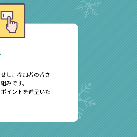
、
。
らせし、参加者の皆さ
り組みです。
てポイントを進呈いた