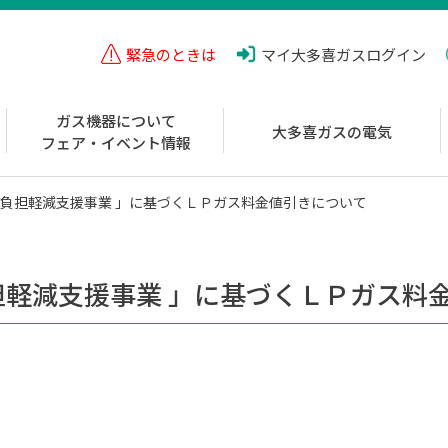
緊急のときは
マイ大多喜ガス
ログイン
ガス機器について
大多喜ガスの電気
フェア・イベント情報
金負担軽減支援事業 」に基づくＬＰガス料金値引きについて
担軽減支援事業 」に基づくＬＰガス料