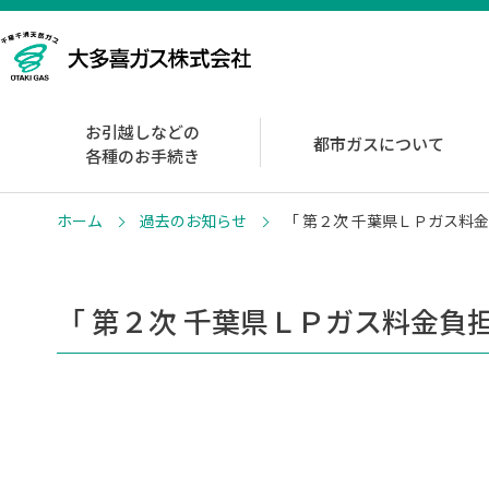
お引越しなどの
都市ガスについて
各種のお手続き
ホーム
過去のお知らせ
「 第２次 千葉県ＬＰガス料
「 第２次 千葉県ＬＰガス料金負