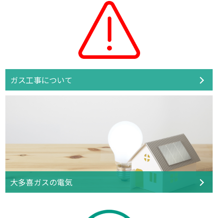
ガス工事について
大多喜ガスの電気