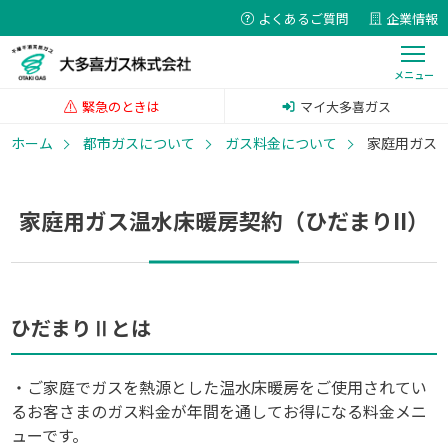
よくあるご質問
企業情報
緊急のときは
マイ大多喜ガス
ホーム
都市ガスについて
ガス料金について
家庭用ガス温
家庭用ガス温水床暖房契約
（ひだまりII）
ひだまりⅡとは
・ご家庭でガスを熱源とした温水床暖房をご使用されてい
るお客さまのガス料金が年間を通してお得になる料金メニ
ューです。