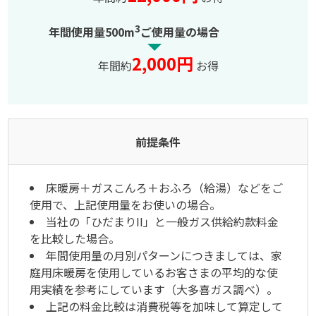
3
年間使用量500m
ご使用量の場合
2,000円
年間約
お得
前提条件
床暖房＋ガスこんろ＋おふろ（給湯）などをご
使用で、上記使用量をお使いの場合。
当社の「ひだまりII」と一般ガス供給約款料金
を比較した場合。
年間使用量の月別パターンにつきましては、家
庭用床暖房を使用しているお客さまの平均的な使
用実績を参考にしています（大多喜ガス調べ）。
上記の料金比較は消費税等を加味して算定して