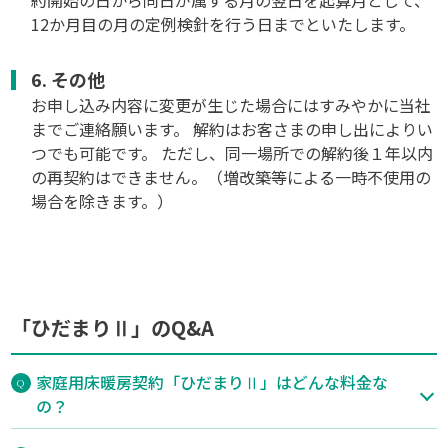
約開始の日から同日が属する月の翌日を起算月として、
12か月目の月の定例検針を行う日までといたします。
6. その他
お申し込み内容に変更が生じた場合にはすみやかに当社
までご連絡願います。 解約はお客さまの申し出によりい
つでも可能です。 ただし、同一場所での解約後１年以内
の再契約はできません。（増改築等による一時不使用の
場合を除きます。）
「ひだまりⅡ」のQ&A
家庭用床暖房契約「ひだまりⅡ」はどんな料金な
の？