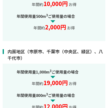
10,000円
年間約
お得
3
年間使用量500m
ご使用量の場合
2,000円
年間約
お得
内房地区（市原市、千葉市（中央区、緑区）、八
千代市）
3
年間使用量1,000m
ご使用量の場合
19,000円
年間約
お得
3
年間使用量800m
ご使用量の場合
12,000円
年間約
お得