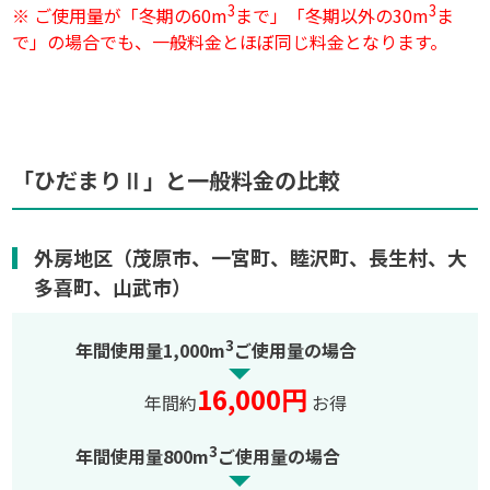
3
3
※ ご使用量が「冬期の60m
まで」「冬期以外の30m
ま
で」の場合でも、一般料金とほぼ同じ料金となります。
「ひだまりⅡ」と一般料金の比較
外房地区（茂原市、一宮町、睦沢町、長生村、大
多喜町、山武市）
3
年間使用量1,000m
ご使用量の場合
16,000円
年間約
お得
3
年間使用量800m
ご使用量の場合