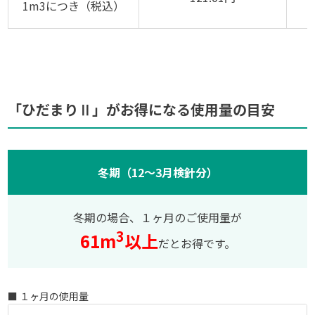
1m3につき（税込）
「ひだまりⅡ」がお得になる使用量の目安
冬期（12〜3月検針分）
冬期の場合、１ヶ月のご使用量が
3
61m
以上
だとお得です。
■ １ヶ月の使用量