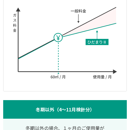
冬期以外（4〜11月検針分）
冬期以外の場合、１ヶ月のご使用量が