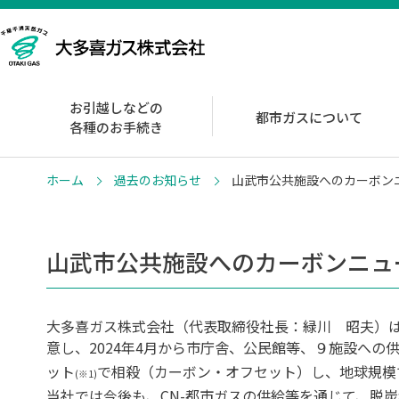
お引越しなどの
都市ガスについて
各種のお手続き
ホーム
過去のお知らせ
山武市公共施設へのカーボン
山武市公共施設へのカーボンニュ
大多喜ガス株式会社（代表取締役社長：緑川 昭夫）は
意し、2024年4月から市庁舎、公民館等、９施設への
ット
で相殺（カーボン・オフセット）し、地球規模
(※1)
当社では今後も、CN-都市ガスの供給等を通じて、脱