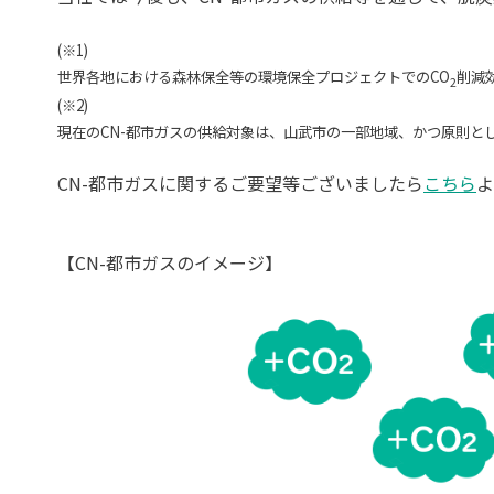
(※1)
世界各地における森林保全等の環境保全プロジェクトでのCO
削減
2
(※2)
現在のCN-都市ガスの供給対象は、山武市の一部地域、かつ原則と
CN-都市ガスに関するご要望等ございましたら
こちら
よ
【CN-都市ガスのイメージ】