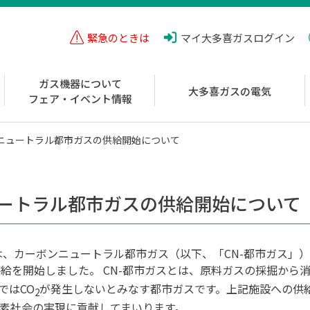
緊急のときは
マイ大多喜ガス
ログイン
ガス機器について
大多喜ガスの電気
フェア・イベント情報
ニュートラル都市ガスの供給開始について
ートラル都市ガスの供給開始について
、カーボンニュートラル都市ガス（以下、「CN-都市ガス」）
供給を開始しました。 CN-都市ガスとは、原料ガスの採掘から
ではCO
が発生しないとみなす都市ガスです。上記施設への供給
2
炭素社会の実現に貢献してまいります。